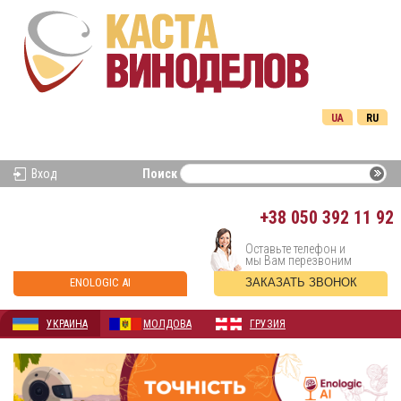
UA
RU
Вход
Поиск
+38
050 392 11 92
Оставьте телефон и
мы Вам перезвоним
ENOLOGIC AI
ЗАКАЗАТЬ ЗВОНОК
УКРАИНА
МОЛДОВА
ГРУЗИЯ