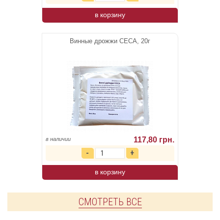
в корзину
Винные дрожжи CECA, 20г
117,80 грн.
в наличии
в корзину
СМОТРЕТЬ ВСЕ