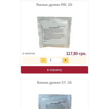
Винные дрожжи RW, 10г
117,80 грн.
в наличии
в корзину
Винные дрожжи SY, 10г