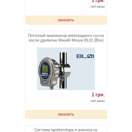
1 грн.
под заказ
заказать
Поточный анализатор виноградного сусла
после дробилки Maselli Misure BL01 (Brix)
1 грн.
под заказ
заказать
Система пробоотбора и анализа из