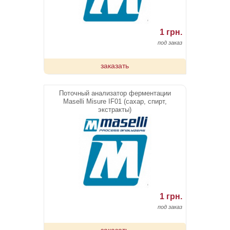
1 грн.
под заказ
заказать
Поточный анализатор ферментации
Maselli Misure IF01 (сахар, спирт,
экстракты)
1 грн.
под заказ