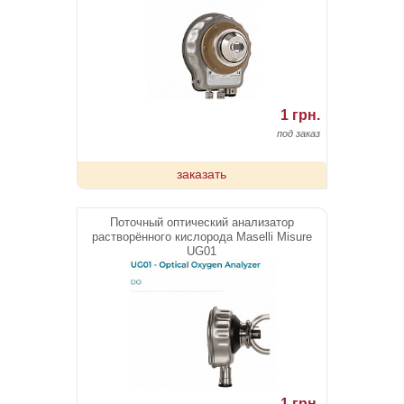
1 грн.
под заказ
заказать
Поточный оптический анализатор
растворённого кислорода Maselli Misure
UG01
1 грн.