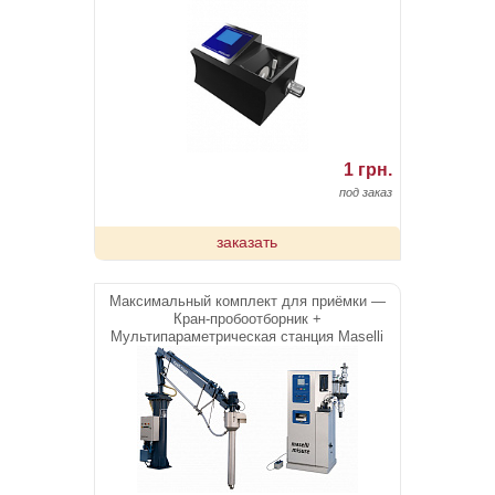
1 грн.
под заказ
заказать
Максимальный комплект для приёмки —
Кран-пробоотборник +
Мультипараметрическая станция Maselli
Misu