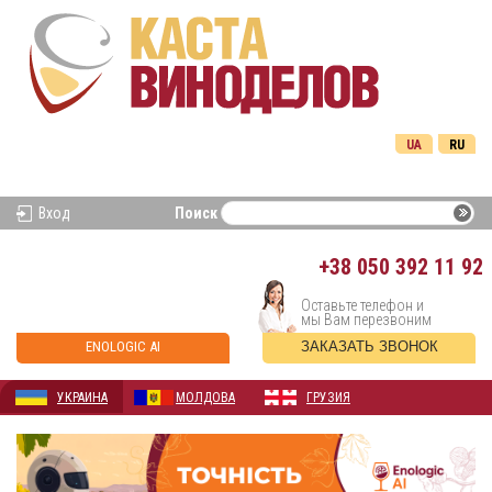
UA
RU
Вход
Поиск
+38
050 392 11 92
Оставьте телефон и
мы Вам перезвоним
ENOLOGIC AI
ЗАКАЗАТЬ ЗВОНОК
УКРАИНА
МОЛДОВА
ГРУЗИЯ