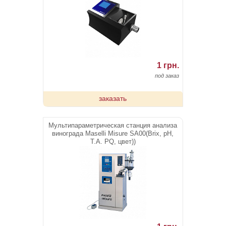
1 грн.
под заказ
заказать
Мультипараметрическая станция анализа
винограда Maselli Misure SA00(Brix, pH,
T.A. PQ, цвет))