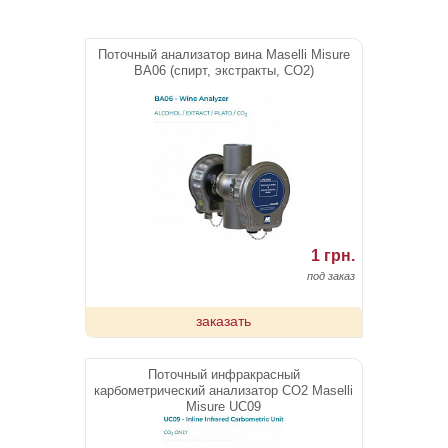
Поточный анализатор вина Maselli Misure
BA06 (спирт, экстракты, CO2)
1 грн.
под заказ
заказать
Поточный инфракрасный
карбометрический анализатор CO2 Maselli
Misure UC09