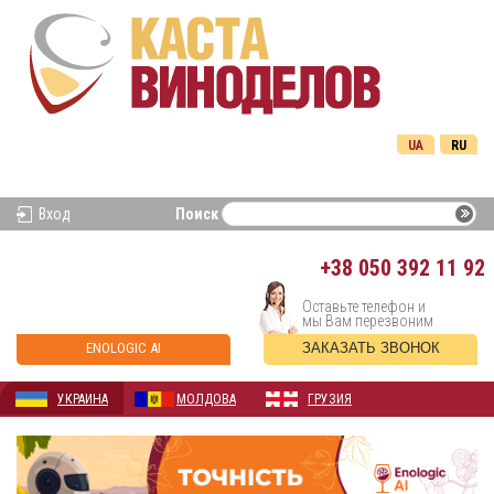
UA
RU
Вход
Поиск
+38
050 392 11 92
Оставьте телефон и
мы Вам перезвоним
ENOLOGIC AI
ЗАКАЗАТЬ ЗВОНОК
УКРАИНА
МОЛДОВА
ГРУЗИЯ