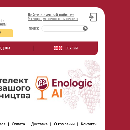
Войти в личный кабинет
Регистрация нового пользователя
н и
оним
ПОИСК
К
ЛДОВА
ГРУЗИЯ
еля
Оплата
Доставка
О компании
Контакты