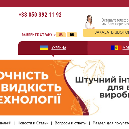
+38
050 392 11 92
Оставьте телефо
мы Вам перезв
ЗАКАЗАТЬ ЗВОНО
ВЫБЕРИТЕ СТРАНУ
UA
RU
УКРАИНА
МО
знаний
Новости и Статьи
Вопросы и ответы
Раздел для покупат