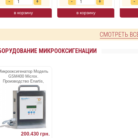
в корзину
в корзину
СМОТРЕТЬ ВС
БОРУДОВАНИЕ МИКРООКСИГЕНАЦИИ
Микрооксигенатор Модель
GSM400 Microx.
Производство Enartis,
Италия
200.430 грн.