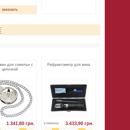
заказать
Е
 вин для сомелье с
Рефрактометр для вина
цепочкой
1.341,80 грн.
3.433,90 грн.
в наличии