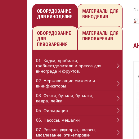
Гл
ОБОРУДОВАНИЕ
МАТЕРИАЛЫ ДЛЯ
ДЛЯ ВИНОДЕЛИЯ
ВИНОДЕЛИЯ
ОБОРУДОВАНИЕ
МАТЕРИАЛЫ ДЛЯ
ДЛЯ
ПИВОВАРЕНИЯ
ПИВОВАРЕНИЯ
А
01. Кадки, дробилки,
гребнеотделители и пресса для
винограда и фруктов.
02. Нержавеющие емкости и
винификаторы
03. Фляги, бутыли, бутылки,
ведра, лейки
05. Фильтрация
06. Насосы, мешалки
07. Розлив, укупорка, насосы,
мюзлевание, этикетировки