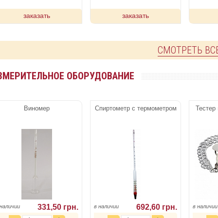
заказать
заказать
СМОТРЕТЬ ВС
ЗМЕРИТЕЛЬНОЕ ОБОРУДОВАНИЕ
Виномер
Спиртометр с термометром
Тестер
331,50 грн.
692,60 грн.
 наличии
в наличии
в наличии