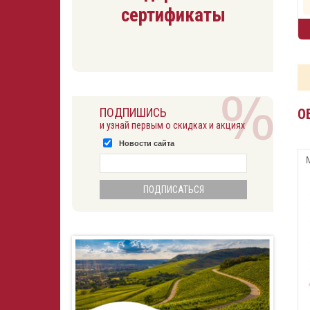
сертификаты
ПОДПИШИСЬ
О
и узнай первым о скидках и акциях
Новости сайта