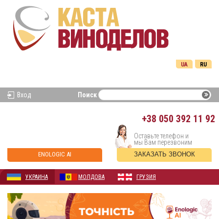
UA
RU
Вход
Поиск
+38
050 392 11 92
Оставьте телефон и
мы Вам перезвоним
ENOLOGIC AI
ЗАКАЗАТЬ ЗВОНОК
УКРАИНА
МОЛДОВА
ГРУЗИЯ