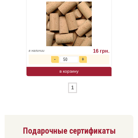
16 грн.
в наличии
в корзину
1
Подарочные сертификаты