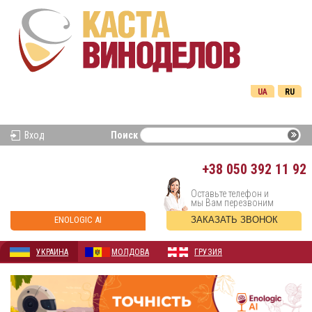
UA
RU
Вход
Поиск
+38
050 392 11 92
Оставьте телефон и
мы Вам перезвоним
ENOLOGIC AI
ЗАКАЗАТЬ ЗВОНОК
УКРАИНА
МОЛДОВА
ГРУЗИЯ