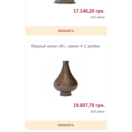
17.146,20 грн.
под заказ
заказать
Медный шлем «М», зажим 4–2 дюйма.
19.007,70 грн.
под заказ
заказать