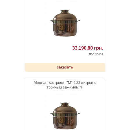
33.190,80 грн.
под заказ
заказать
Медная кастрюля "М" 100 литров с
тройным зажимом 4"