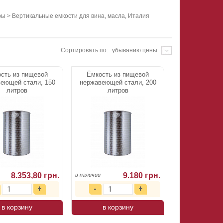
ры
>
Вертикальные емкости для вина, масла, Италия
Сортировать по:
убыванию цены
сть из пищевой
Ёмкость из пищевой
еющей стали, 150
нержавеющей стали, 200
литров
литров
8.353,80 грн.
9.180 грн.
в наличии
в корзину
в корзину