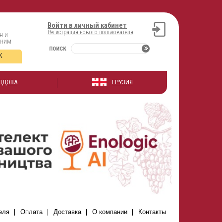
Войти в личный кабинет
Регистрация нового пользователя
н и
оним
ПОИСК
К
ЛДОВА
ГРУЗИЯ
еля
Оплата
Доставка
О компании
Контакты