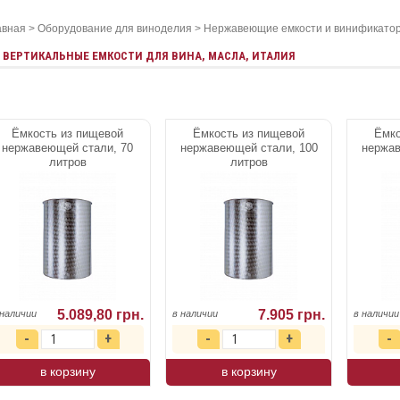
авная
>
Оборудование для виноделия
>
Нержавеющие емкости и винификато
ВЕРТИКАЛЬНЫЕ ЕМКОСТИ ДЛЯ ВИНА, МАСЛА, ИТАЛИЯ
Ёмкость из пищевой
Ёмкость из пищевой
Ёмко
нержавеющей стали, 70
нержавеющей стали, 100
нержав
литров
литров
5.089,80 грн.
7.905 грн.
 наличии
в наличии
в наличии
в корзину
в корзину