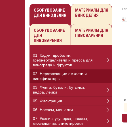
Гл
ОБОРУДОВАНИЕ
МАТЕРИАЛЫ ДЛЯ
ДЛЯ ВИНОДЕЛИЯ
ВИНОДЕЛИЯ
ОБОРУДОВАНИЕ
МАТЕРИАЛЫ ДЛЯ
ДЛЯ
ПИВОВАРЕНИЯ
ПИВОВАРЕНИЯ
01. Кадки, дробилки,
гребнеотделители и пресса для
винограда и фруктов.
02. Нержавеющие емкости и
винификаторы
03. Фляги, бутыли, бутылки,
ведра, лейки
в
05. Фильтрация
06. Насосы, мешалки
07. Розлив, укупорка, насосы,
мюзлевание, этикетировки