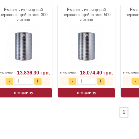
Ёмкость из пищевой
Ёмкость из пищевой
Ёмко
нержавеющей стали, 300
нержавеющей стали, 500
нержав
литров
литров
13.836,30 грн.
18.074,40 грн.
 наличии
в наличии
в наличии
в корзину
в корзину
1