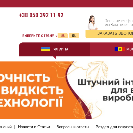
+38
050 392 11 92
Оставьте телефо
мы Вам перезв
ЗАКАЗАТЬ ЗВОНО
ВЫБЕРИТЕ СТРАНУ
UA
RU
УКРАИНА
МО
знаний
Новости и Статьи
Вопросы и ответы
Раздел для покупат