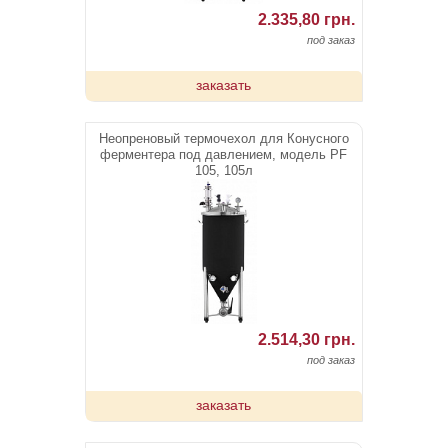
2.335,80 грн.
под заказ
заказать
Неопреновый термочехол для Конусного
ферментера под давлением, модель PF
105, 105л
2.514,30 грн.
под заказ
заказать