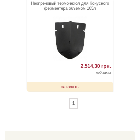
Неопреновый термочехол для Конусного
ферментера объемом 105л
2.514,30 грн.
под заказ
заказать
1