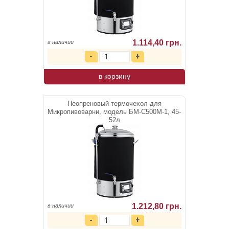
1.114,40 грн.
в наличии
в корзину
Неопреновый термочехол для
Микропивоварни, модель БМ-С500М-1, 45-
52л
1.212,80 грн.
в наличии