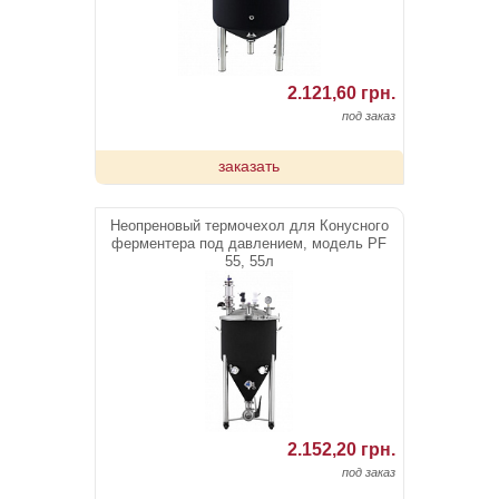
2.121,60 грн.
под заказ
заказать
Неопреновый термочехол для Конусного
ферментера под давлением, модель PF
55, 55л
2.152,20 грн.
под заказ