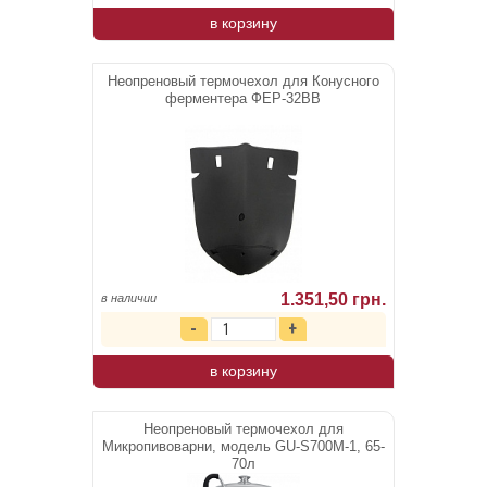
в корзину
Неопреновый термочехол для Конусного
ферментера ФЕР-32ВВ
1.351,50 грн.
в наличии
в корзину
Неопреновый термочехол для
Микропивоварни, модель GU-S700М-1, 65-
70л