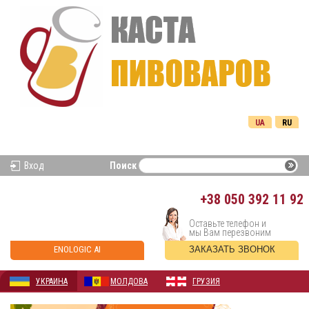
UA
RU
Вход
Поиск
+38
050 392 11 92
Оставьте телефон и
мы Вам перезвоним
ENOLOGIC AI
ЗАКАЗАТЬ ЗВОНОК
УКРАИНА
МОЛДОВА
ГРУЗИЯ