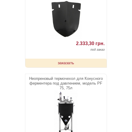
2.333,30 грн.
под заказ
заказать
Неопреновый термочехол для Конусного
ферментера под давлением, модель PF
75, 75л