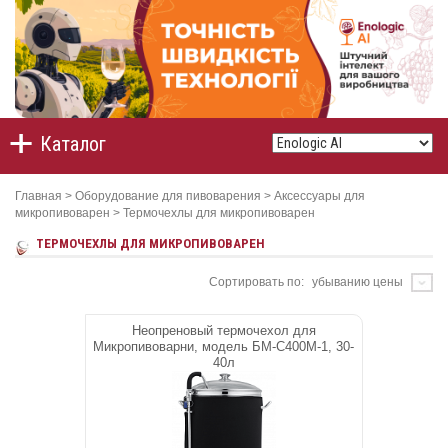
Каталог
Главная
>
Оборудование для пивоварения
>
Аксессуары для
микропивоварен
>
Термочехлы для микропивоварен
ТЕРМОЧЕХЛЫ ДЛЯ МИКРОПИВОВАРЕН
Сортировать по:
убыванию цены
Неопреновый термочехол для
Микропивоварни, модель БМ-С400М-1, 30-
40л