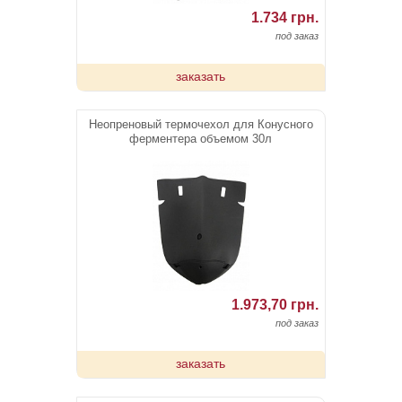
1.734 грн.
под заказ
заказать
Неопреновый термочехол для Конусного
ферментера объемом 30л
1.973,70 грн.
под заказ
заказать