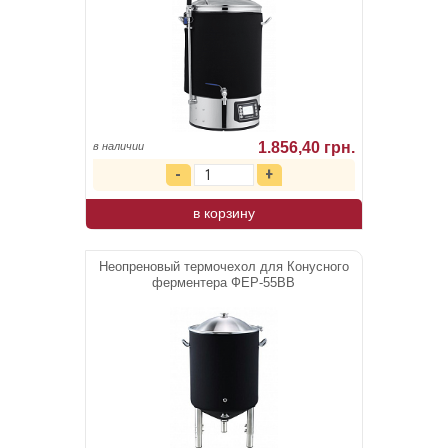
1.856,40 грн.
в наличии
в корзину
Неопреновый термочехол для Конусного
ферментера ФЕР-55ВВ