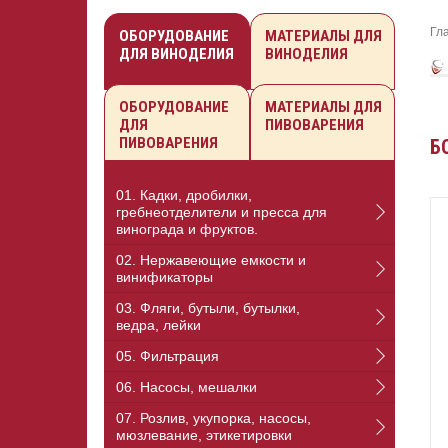
Гл
ОБОРУДОВАНИЕ
МАТЕРИАЛЫ ДЛЯ
ДЛЯ ВИНОДЕЛИЯ
ВИНОДЕЛИЯ
ОБОРУДОВАНИЕ
МАТЕРИАЛЫ ДЛЯ
ДЛЯ
ПИВОВАРЕНИЯ
ПИВОВАРЕНИЯ
Б
01. Кадки, дробилки,
гребнеотделители и пресса для
винограда и фруктов.
02. Нержавеющие емкости и
винификаторы
03. Фляги, бутыли, бутылки,
ведра, лейки
05. Фильтрация
06. Насосы, мешалки
07. Розлив, укупорка, насосы,
мюзлевание, этикетировки