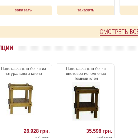
заказать
заказать
СМОТРЕТЬ ВС
ПЦИИ
Подставка для бочки из
Подставка для бочки
натурального клена
цветовое исполнение
Темный клен
26.928 грн.
35.598 грн.
под заказ
под заказ