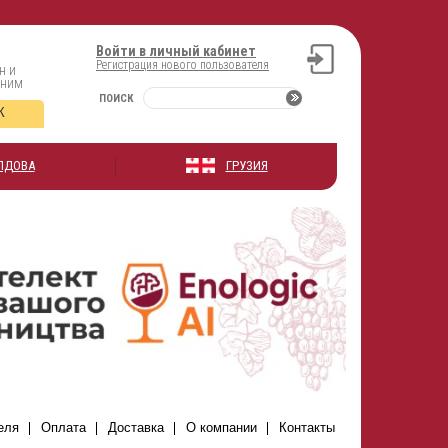
Войти в личный кабинет
Регистрация нового пользователя
н и
оним
ПОИСК
К
ЛДОВА
ГРУЗИЯ
еля
Оплата
Доставка
О компании
Контакты