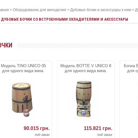
авная
>
Оборудование для виноделия
>
Дубовые бочки и аксессуары к ним
>
Д
ДУБОВЫЕ БОЧКИ СО ВСТРОЕННЫМИ ОХЛАДИТЕЛЯМИ И АКСЕССУАРЫ
ОЧКИ
Модель TINO UNICO 05
Модель BOTTE V UNICO 8
Бочка 
для одного вида вина.
для одного вида вина.
для о
90.015 грн.
115.821 грн.
под заказ
под заказ