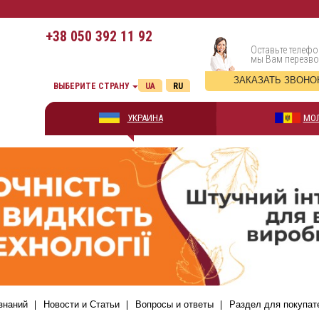
+38
050 392 11 92
Оставьте телефо
мы Вам перезв
ЗАКАЗАТЬ ЗВОНО
ВЫБЕРИТЕ СТРАНУ
UA
RU
УКРАИНА
МО
знаний
Новости и Статьи
Вопросы и ответы
Раздел для покупат