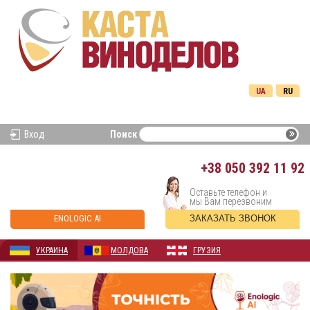
UA
RU
Вход
Поиск
+38
050 392 11 92
Оставьте телефон и
мы Вам перезвоним
ENOLOGIC AI
ЗАКАЗАТЬ ЗВОНОК
УКРАИНА
МОЛДОВА
ГРУЗИЯ