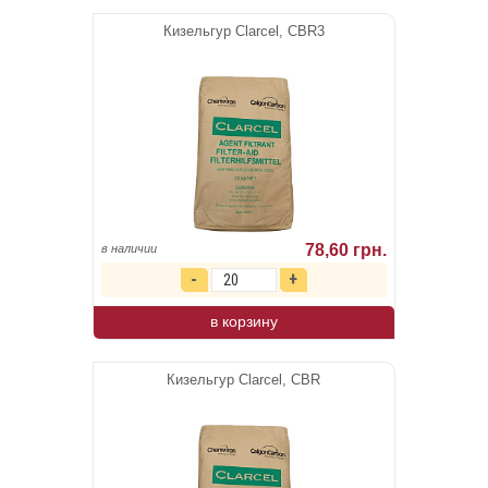
Кизельгур Clarcel, CBR3
78,60 грн.
в наличии
в корзину
Кизельгур Clarcel, CBR