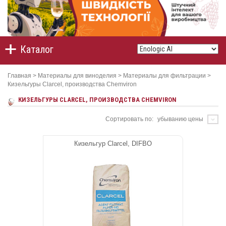
Каталог
Главная
>
Материалы для виноделия
>
Материалы для фильтрации
>
Кизельгуры Clarcel, производства Chemviron
КИЗЕЛЬГУРЫ CLARCEL, ПРОИЗВОДСТВА CHEMVIRON
Сортировать по:
убыванию цены
Кизельгур Clarcel, DIFBO