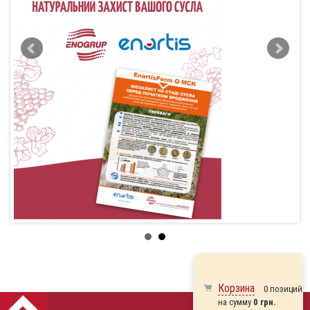
Корзина
0 позиций
на сумму
0 грн.