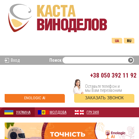
UA
RU
Вход
Поиск
+38
050 392 11 92
Оставьте телефон и
мы Вам перезвоним
ENOLOGIC AI
ЗАКАЗАТЬ ЗВОНОК
УКРАИНА
МОЛДОВА
ГРУЗИЯ