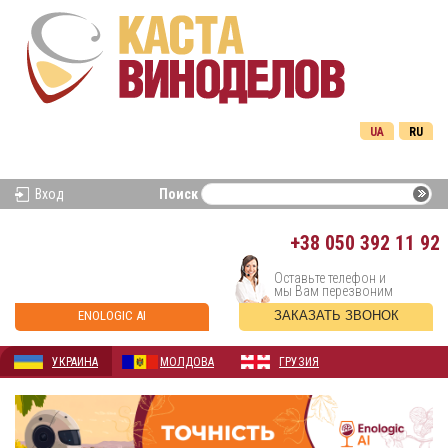
UA
RU
Вход
Поиск
+38
050 392 11 92
Оставьте телефон и
мы Вам перезвоним
ENOLOGIC AI
ЗАКАЗАТЬ ЗВОНОК
УКРАИНА
МОЛДОВА
ГРУЗИЯ