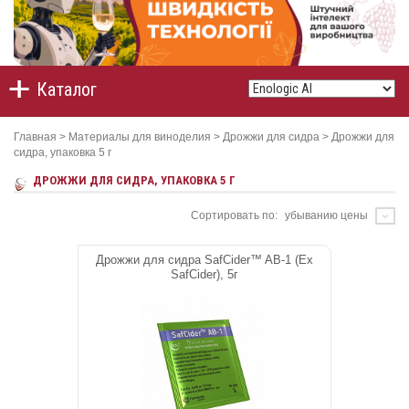
Каталог
Главная
>
Материалы для виноделия
>
Дрожжи для сидра
>
Дрожжи для
сидра, упаковка 5 г
ДРОЖЖИ ДЛЯ СИДРА, УПАКОВКА 5 Г
Сортировать по:
убыванию цены
Дрожжи для сидра SafCider™ AB-1 (Ex
SafCider), 5г