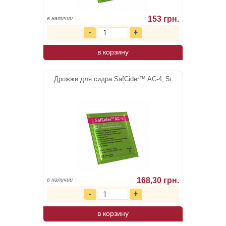
153 грн.
в наличии
в корзину
Дрожжи для сидра SafCider™ AC-4, 5г
168,30 грн.
в наличии
в корзину