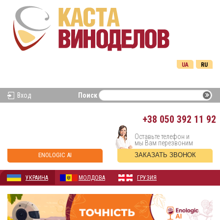
UA
RU
Вход
Поиск
+38
050 392 11 92
Оставьте телефон и
мы Вам перезвоним
ENOLOGIC AI
ЗАКАЗАТЬ ЗВОНОК
УКРАИНА
МОЛДОВА
ГРУЗИЯ