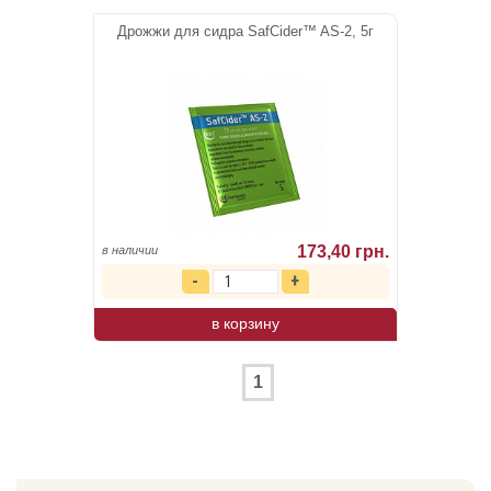
Дрожжи для сидра SafCider™ AS-2, 5г
173,40 грн.
в наличии
в корзину
1