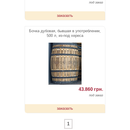
под заказ
заказать
Бочка дубовая, бывшая в употреблении,
500 л, из-под хереса
43.860 грн.
под заказ
заказать
1