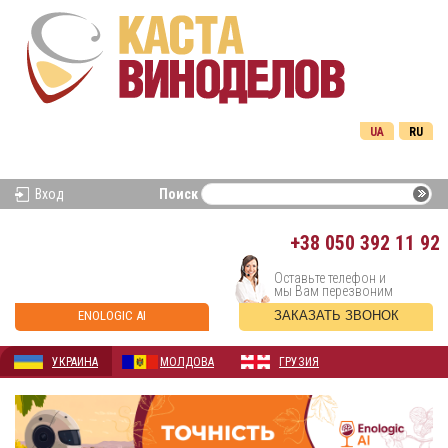
UA
RU
Вход
Поиск
+38
050 392 11 92
Оставьте телефон и
мы Вам перезвоним
ENOLOGIC AI
ЗАКАЗАТЬ ЗВОНОК
УКРАИНА
МОЛДОВА
ГРУЗИЯ