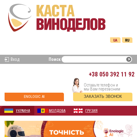
UA
RU
Вход
Поиск
+38
050 392 11 92
Оставьте телефон и
мы Вам перезвоним
ENOLOGIC AI
ЗАКАЗАТЬ ЗВОНОК
УКРАИНА
МОЛДОВА
ГРУЗИЯ