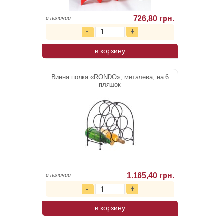
726,80 грн.
в наличии
в корзину
Винна полка «RONDO», металева, на 6
пляшок
1.165,40 грн.
в наличии
в корзину