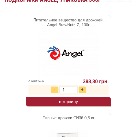
Питательное вещество для дрожжей,
Angel BrewNutri Z, 100г
398,80 грн.
в наличии
в корзину
Пивные дрожжи CN36 0,5 кг