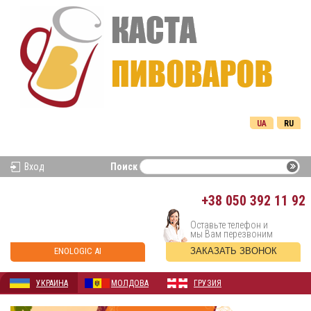
UA
RU
Вход
Поиск
+38
050 392 11 92
Оставьте телефон и
мы Вам перезвоним
ENOLOGIC AI
ЗАКАЗАТЬ ЗВОНОК
УКРАИНА
МОЛДОВА
ГРУЗИЯ