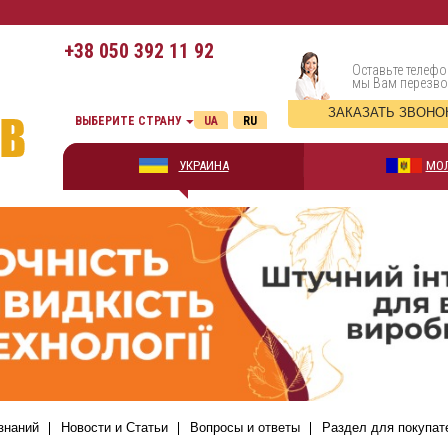
+38
050 392 11 92
Оставьте телефо
мы Вам перезв
ЗАКАЗАТЬ ЗВОНО
ВЫБЕРИТЕ СТРАНУ
UA
RU
УКРАИНА
МО
знаний
Новости и Статьи
Вопросы и ответы
Раздел для покупат