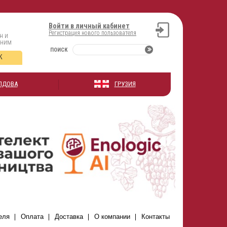
Войти в личный кабинет
Регистрация нового пользователя
н и
оним
ПОИСК
К
ЛДОВА
ГРУЗИЯ
еля
Оплата
Доставка
О компании
Контакты