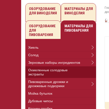
Гл
ОБОРУДОВАНИЕ
МАТЕРИАЛЫ ДЛЯ
др
ДЛЯ ВИНОДЕЛИЯ
ВИНОДЕЛИЯ
ОБОРУДОВАНИЕ
МАТЕРИАЛЫ ДЛЯ
ДЛЯ
ПИВОВАРЕНИЯ
ПИВОВАРЕНИЯ
Хмель
Солод
Зерновые наборы ингредиентов
Охмеленные солодовые
экстракты
Пивоваренные дрожжи и
дрожжевые подкормки
Мойка бутылок
Дубовые чипсы
Кронен-пробки