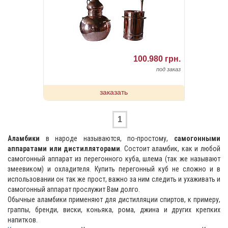
100.980 грн.
под заказ
заказать
1
Аламбики
в народе называются, по-простому,
самогонными
аппаратами или дистилляторами
. Состоит аламбик, как и любой
самогонный аппарат из перегонного куба, шлема (так же называют
змеевиком) и охладителя. Купить перегонный куб не сложно и в
использовании он так же прост, важно за ним следить и ухаживать и
самогонный аппарат прослужит Вам долго.
Обычные аламбики применяют для дистилляции спиртов, к примеру,
граппы, бренди, виски, коньяка, рома, джина и других крепких
напитков.