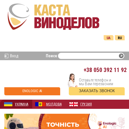
UA
RU
Вход
Поиск
+38
050 392 11 92
Оставьте телефон и
мы Вам перезвоним
ENOLOGIC AI
ЗАКАЗАТЬ ЗВОНОК
УКРАИНА
МОЛДОВА
ГРУЗИЯ