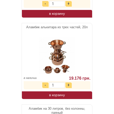
в корзину
Аламбик алькитара из трех частей, 20л
19.176 грн.
в наличии
в корзину
Аламбик на 30 литров, без колонны,
паяный