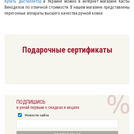
Купить дистиллятор
в Украине можно в интернет магазине Касты
Виноделов по отличной стоимости. В нашем магазине представлены
перегонные аппараты высшего качества ручной ковки.
Подарочные сертификаты
ПОДПИШИСЬ
и узнай первым о скидках и акциях
Новости сайта