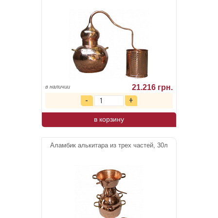
21.216 грн.
в наличии
в корзину
Аламбик алькитара из трех частей, 30л