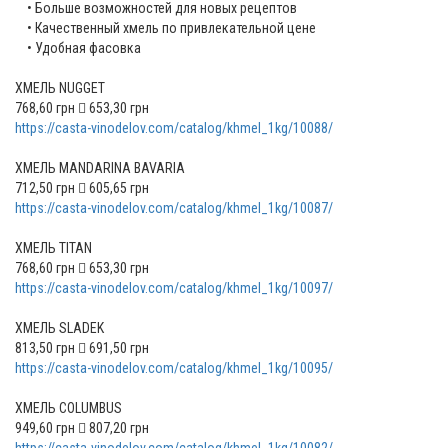
• Больше возможностей для новых рецептов
• Качественный хмель по привлекательной цене
• Удобная фасовка
ХМЕЛЬ NUGGET
768,60 грн  653,30 грн
https://casta-vinodelov.com/catalog/khmel_1kg/10088/
ХМЕЛЬ MANDARINA BAVARIA
712,50 грн  605,65 грн
https://casta-vinodelov.com/catalog/khmel_1kg/10087/
ХМЕЛЬ TITAN
768,60 грн  653,30 грн
https://casta-vinodelov.com/catalog/khmel_1kg/10097/
ХМЕЛЬ SLADEK
813,50 грн  691,50 грн
https://casta-vinodelov.com/catalog/khmel_1kg/10095/
ХМЕЛЬ COLUMBUS
949,60 грн  807,20 грн