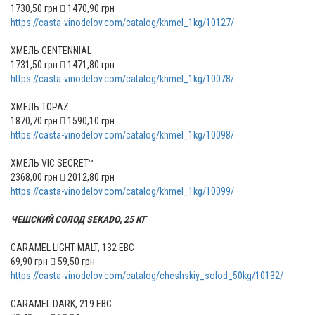
1730,50 грн  1470,90 грн
https://casta-vinodelov.com/catalog/khmel_1kg/10127/
ХМЕЛЬ CENTENNIAL
1731,50 грн  1471,80 грн
https://casta-vinodelov.com/catalog/khmel_1kg/10078/
ХМЕЛЬ TOPAZ
1870,70 грн  1590,10 грн
https://casta-vinodelov.com/catalog/khmel_1kg/10098/
ХМЕЛЬ VIC SECRET™
2368,00 грн  2012,80 грн
https://casta-vinodelov.com/catalog/khmel_1kg/10099/
ЧЕШСКИЙ СОЛОД SEKADО, 25 КГ
CARAMEL LIGHT MALT, 132 ЕВС
69,90 грн  59,50 грн
https://casta-vinodelov.com/catalog/cheshskiy_solod_50kg/10132/
CARAMEL DARK, 219 ЕВС