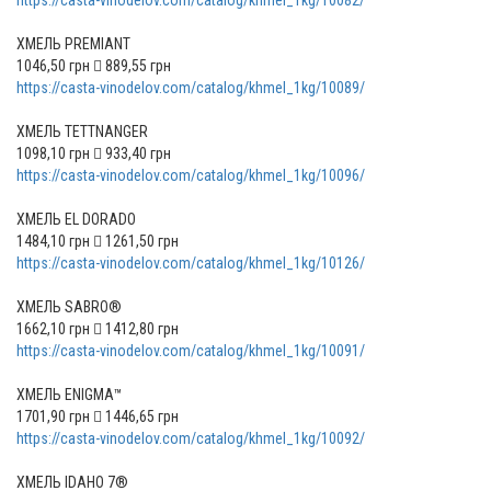
https://casta-vinodelov.com/catalog/khmel_1kg/10082/
ХМЕЛЬ PREMIANT
1046,50 грн  889,55 грн
https://casta-vinodelov.com/catalog/khmel_1kg/10089/
ХМЕЛЬ TETTNANGER
1098,10 грн  933,40 грн
https://casta-vinodelov.com/catalog/khmel_1kg/10096/
ХМЕЛЬ EL DORADO
1484,10 грн  1261,50 грн
https://casta-vinodelov.com/catalog/khmel_1kg/10126/
ХМЕЛЬ SABRO®
1662,10 грн  1412,80 грн
https://casta-vinodelov.com/catalog/khmel_1kg/10091/
ХМЕЛЬ ENIGMA™
1701,90 грн  1446,65 грн
https://casta-vinodelov.com/catalog/khmel_1kg/10092/
ХМЕЛЬ IDAHO 7®