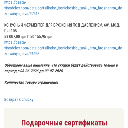
https://casta-
vinodelov.com/catalog/tsilindro_konicheskie_tanki_dlya_brozheniya_do
zrevaniya_piva/9751/
КОНУСНЫЙ ФЕРМЕНТЕР ДЛЯ БРОЖЕНИЯ ПОД ДАВЛЕНИЕМ, 60°, МОД.
ПФ-105
59 007,00 грн  50 155,95 грн
https://casta-
vinodelov.com/catalog/tsilindro_konicheskie_tanki_dlya_brozheniya_do
zrevaniya_piva/9695/
Обращаем ваше внимание, что скидки будут действовать только в
период с 08.06.2026 до 03.07.2026
Количество товара ограничено!
Возврат к списку
Подарочные сертификаты