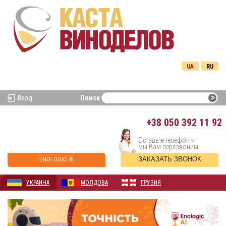
UA
RU
Вход
Поиск
+38
050 392 11 92
Оставьте телефон и
мы Вам перезвоним
ENOLOGIC AI
ЗАКАЗАТЬ ЗВОНОК
УКРАИНА
МОЛДОВА
ГРУЗИЯ