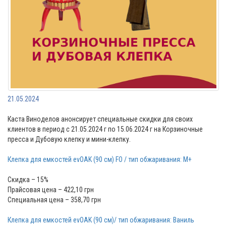
21.05.2024
Каста Виноделов анонсирует специальные скидки для своих
клиентов в период с 21.05.2024 г по 15.06.2024 г на Корзиночные
пресcа и Дубовую клепку и мини-клепку.
Клепка для емкостей evOAK (90 см) FO / тип обжаривания: M+
Скидка – 15%
Прайсовая цена – 422,10 грн
Специальная цена – 358,70 грн
Клепка для емкостей evOAK (90 см)/ тип обжаривания: Ваниль