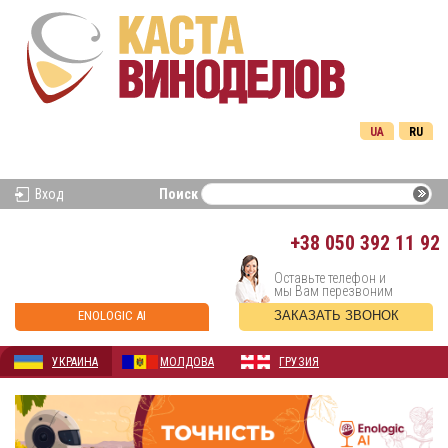
UA
RU
Вход
Поиск
+38
050 392 11 92
Оставьте телефон и
мы Вам перезвоним
ENOLOGIC AI
ЗАКАЗАТЬ ЗВОНОК
УКРАИНА
МОЛДОВА
ГРУЗИЯ