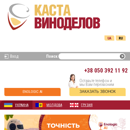
UA
RU
Вход
Поиск
+38
050 392 11 92
Оставьте телефон и
мы Вам перезвоним
ENOLOGIC AI
ЗАКАЗАТЬ ЗВОНОК
УКРАИНА
МОЛДОВА
ГРУЗИЯ