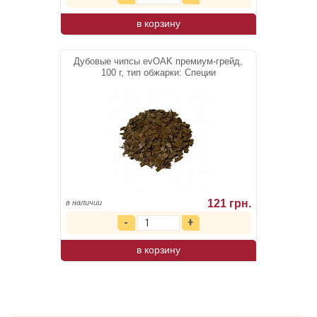
в корзину
Дубовые чипсы evOAK премиум-грейд,
100 г, тип обжарки: Специи
121 грн.
в наличии
в корзину