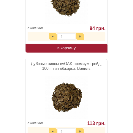
94 грн.
в наличии
в корзину
Дубовые чипсы evOAK премиум-грейд,
100 г, тип обжарки: Ваниль
113 грн.
в наличии