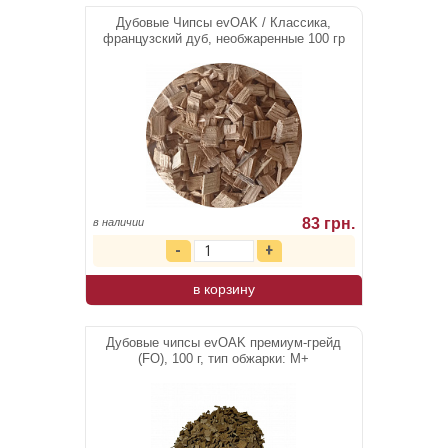
Дубовые Чипсы evOAK / Классика,
французский дуб, необжаренные 100 гр
83 грн.
в наличии
в корзину
Дубовые чипсы evOAK премиум-грейд
(FO), 100 г, тип обжарки: М+