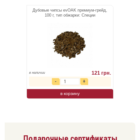
Дубовые чипсы evOAK премиум-грейд,
100 г, тип обжарки: Специи
121 грн.
в наличии
в корзину
Подарочные сертификаты