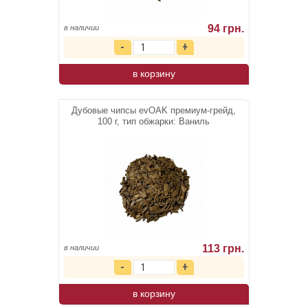
94 грн.
в наличии
в корзину
Дубовые чипсы evOAK премиум-грейд,
100 г, тип обжарки: Ваниль
113 грн.
в наличии
в корзину