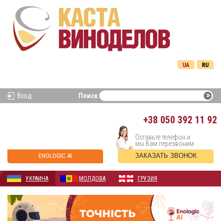
UA
RU
Вход
Поиск
+38
050 392 11 92
Оставьте телефон и
мы Вам перезвоним
ENOLOGIC AI
ЗАКАЗАТЬ ЗВОНОК
УКРАИНА
МОЛДОВА
ГРУЗИЯ