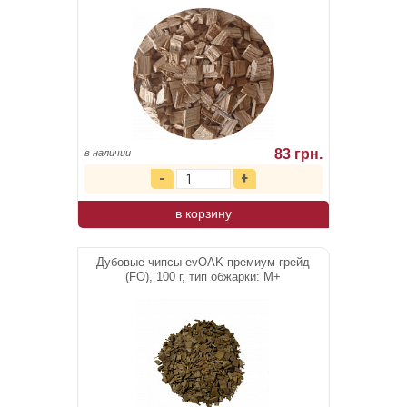
83 грн.
в наличии
в корзину
Дубовые чипсы evOAK премиум-грейд
(FO), 100 г, тип обжарки: М+