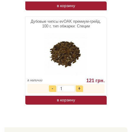
в корзину
Дубовые чипсы evOAK премиум-грейд,
100 г, тип обжарки: Специи
121 грн.
в наличии
в корзину