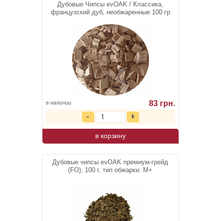
Дубовые Чипсы evOAK / Классика,
французский дуб, необжаренные 100 гр
83 грн.
в наличии
в корзину
Дубовые чипсы evOAK премиум-грейд
(FO), 100 г, тип обжарки: М+