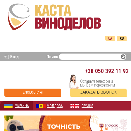
UA
RU
Вход
Поиск
+38
050 392 11 92
Оставьте телефон и
мы Вам перезвоним
ENOLOGIC AI
ЗАКАЗАТЬ ЗВОНОК
УКРАИНА
МОЛДОВА
ГРУЗИЯ