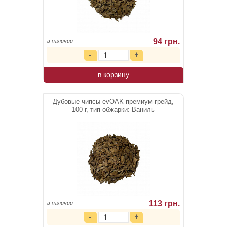
94 грн.
в наличии
в корзину
Дубовые чипсы evOAK премиум-грейд,
100 г, тип обжарки: Ваниль
113 грн.
в наличии