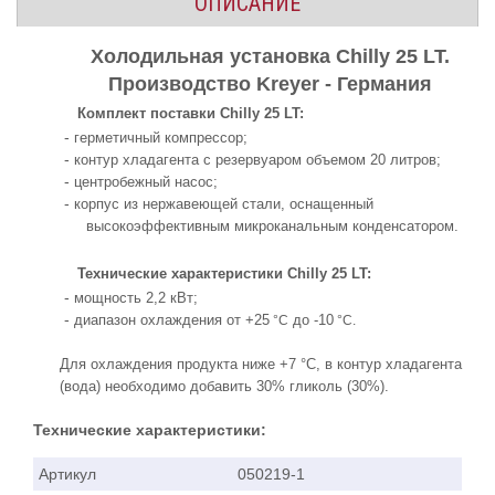
ОПИСАНИЕ
Холодильная установка Chilly 25 LT.
Производство Kreyer
- Германия
Комплект поставки Chilly 25 LT:
-
герметичный компрессор
;
-
контур хладагента с резервуаром объемом 20 литров;
-
центробежный насос
;
-
корпус из нержавеющей стали, оснащенный
высокоэффективным микроканальным конденсатором.
Технические характеристики Chilly 25 LT:
-
мощность 2,2 кВт
;
-
диапазон охлаждения от +25
до -10
°
C
°
C
.
Для охлаждения продукта ниже +7
°
C
, в контур хладагента
(вода) необходимо добавить 30% гликоль (30%).
Технические характеристики:
Артикул
050219-1