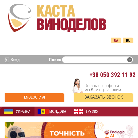
UA
RU
Вход
Поиск
+38
050 392 11 92
Оставьте телефон и
мы Вам перезвоним
ENOLOGIC AI
ЗАКАЗАТЬ ЗВОНОК
УКРАИНА
МОЛДОВА
ГРУЗИЯ