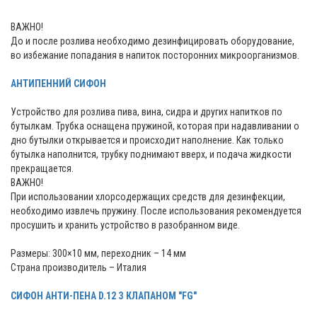
ВАЖНО!
До и после розлива необходимо дезинфицировать оборудование,
во избежание попадания в напиток посторонних микроорганизмов.
АНТИПЕННИЙ СИФОН
Устройство для розлива пива, вина, сидра и других напитков по
бутылкам. Трубка оснащена пружиной, которая при надавливании о
дно бутылки открывается и происходит наполнение. Как только
бутылка наполнится, трубку поднимают вверх, и подача жидкости
прекращается.
ВАЖНО!
При использовании хлорсодержащих средств для дезинфекции,
необходимо извлечь пружину. После использования рекомендуется
просушить и хранить устройство в разобранном виде.
Размеры: 300×10 мм, переходник – 14 мм
Страна производитель – Италия
СИФОН АНТИ-ПЕНА D.12 З КЛАПАНОМ "FG"