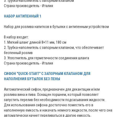
3. Трубка-наполнитель с запорным клапаном
Страна производитель - Италия
НАБОР АНТИПЕННЫЙ 1
Набор для розлива напитков в бутылки с антипенным устройством
В набор входит:
1. Мягкий шланг длиной 8×11 мм, 180 см
2. Трубка-наполнитель с запорным клапаном, что обеспечивает
беспенный розлив
3. Уплотнитель для герметичности соединения шланга
Страна производитель - Италия
СИФОН "QUICK-START" С ЗАПОРНЫМ КЛАПАНОМ ДЛЯ
НАПОЛНЕНИЯ БУТЫЛОК БЕЗ ПЕНЫ
Автоматический сифон, предназначен для декантации и/или
розлива вина и пива. Оснащен поршнем, который позволяет
запустить перелив без необходимости подсасывания жидкости.
Для использования сифона достаточно поместить его в
наполненную емкость и накачать немного жидкости, после чего она
автоматически начнет переливаться в другую емкость.