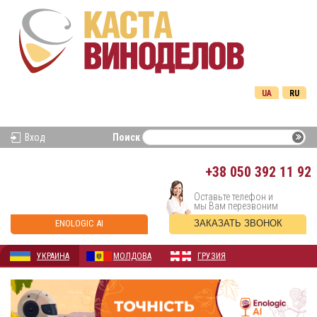
UA
RU
Вход
Поиск
+38
050 392 11 92
Оставьте телефон и
мы Вам перезвоним
ENOLOGIC AI
ЗАКАЗАТЬ ЗВОНОК
УКРАИНА
МОЛДОВА
ГРУЗИЯ