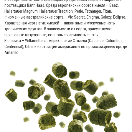
поставщика BarthHaas. Среди европейских сортов хмеля – Saaz,
Hallertauer Magnum, Hallertauer Tradition, Perle, Tetnanger, Titan.
Фирменные австралийские сорта – Vic Secret, Enigma, Galaxy, Eclipse.
Характерная черта этих хмелей — пикантные и мускусные ноты
тропических фруктов. В зависимости от сорта, присутствуют
привычные цитрусовые, сосновые и землистые ноты.
Классика – Willamette и американские С-хмели (Cascade, Columbus,
Centennial), Citra, и настоящие американцы по происхождению вроде
Amarillo.