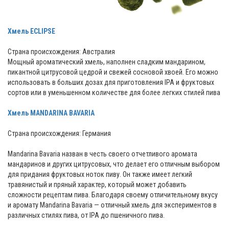
Хмель ECLIPSE
Страна происхождения: Австралия
Мощный ароматический хмель, наполнен сладким мандарином,
пикантной цитрусовой цедрой и свежей сосновой хвоей. Его можно
использовать в больших дозах для приготовления IPA и фруктовых
сортов или в уменьшенном количестве для более легких стилей пива
Хмель MANDARINA BAVARIA
Страна происхождения: Германия
Mandarina Bavaria назван в честь своего отчетливого аромата
мандаринов и других цитрусовых, что делает его отличным выбором
для придания фруктовых ноток пиву. Он также имеет легкий
травянистый и пряный характер, который может добавить
сложности рецептам пива. Благодаря своему отличительному вкусу
и аромату Mandarina Bavaria — отличный хмель для экспериментов в
различных стилях пива, от IPA до пшеничного пива.