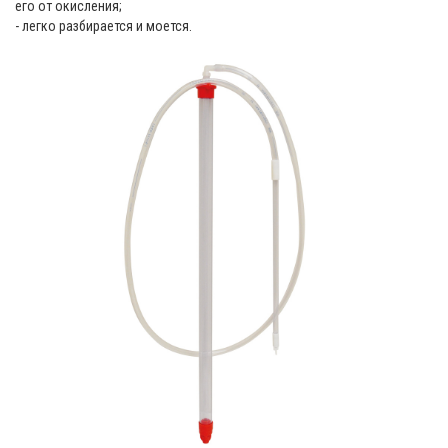
его от окисления;
- легко разбирается и моется.