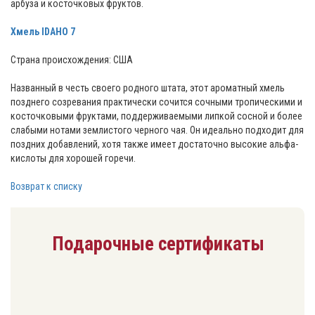
арбуза и косточковых фруктов.
Хмель IDAHO 7
Страна происхождения: CША
Названный в честь своего родного штата, этот ароматный хмель
позднего созревания практически сочится сочными тропическими и
косточковыми фруктами, поддерживаемыми липкой сосной и более
слабыми нотами землистого черного чая. Он идеально подходит для
поздних добавлений, хотя также имеет достаточно высокие альфа-
кислоты для хорошей горечи.
Возврат к списку
Подарочные сертификаты