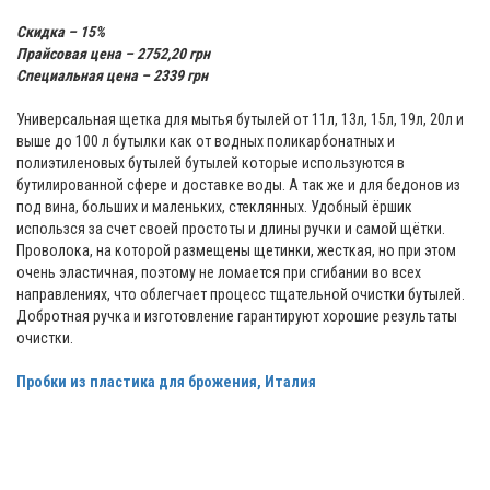
Скидка – 15%
Прайсовая цена – 2752,20 грн
Специальная цена – 2339 грн
Универсальная щетка для мытья бутылей от 11л, 13л, 15л, 19л, 20л и
выше до 100 л бутылки как от водных поликарбонатных и
полиэтиленовых бутылей бутылей которые используются в
бутилированной сфере и доставке воды. А так же и для бедонов из
под вина, больших и маленьких, стеклянных. Удобный ёршик
использся за счет своей простоты и длины ручки и самой щётки.
Проволока, на которой размещены щетинки, жесткая, но при этом
очень эластичная, поэтому не ломается при сгибании во всех
направлениях, что облегчает процесс тщательной очистки бутылей.
Добротная ручка и изготовление гарантируют хорошие результаты
очистки.
Пробки из пластика для брожения, Италия