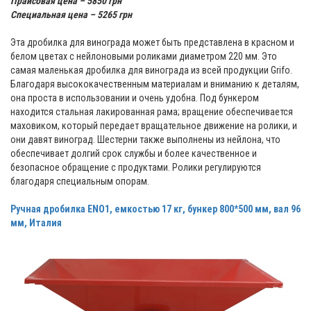
Прайсовая цена – 5850 грн
Специальная цена – 5265 грн
Эта дробилка для винограда может быть представлена в красном и
белом цветах с нейлоновыми роликами диаметром 220 мм. Это
самая маленькая дробилка для винограда из всей продукции Grifo.
Благодаря высококачественным материалам и вниманию к деталям,
она проста в использовании и очень удобна. Под бункером
находится стальная лакированная рама; вращение обеспечивается
маховиком, который передает вращательное движение на ролики, и
они давят виноград. Шестерни также выполнены из нейлона, что
обеспечивает долгий срок службы и более качественное и
безопасное обращение с продуктами. Ролики регулируются
благодаря специальным опорам.
Ручная дробилка ENO1, емкостью 17 кг, бункер 800*500 мм, вал 96
мм, Италия