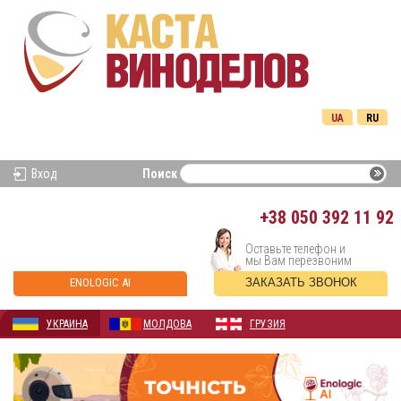
UA
RU
Вход
Поиск
+38
050 392 11 92
Оставьте телефон и
мы Вам перезвоним
ENOLOGIC AI
ЗАКАЗАТЬ ЗВОНОК
УКРАИНА
МОЛДОВА
ГРУЗИЯ