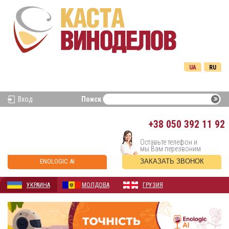
UA
RU
Вход
Поиск
+38
050 392 11 92
Оставьте телефон и
мы Вам перезвоним
ENOLOGIC AI
ЗАКАЗАТЬ ЗВОНОК
УКРАИНА
МОЛДОВА
ГРУЗИЯ