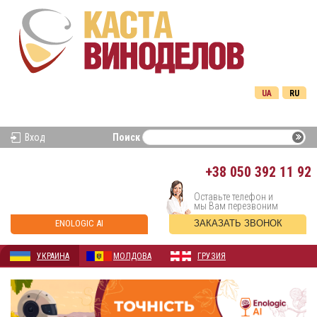
UA
RU
Вход
Поиск
+38
050 392 11 92
Оставьте телефон и
мы Вам перезвоним
ENOLOGIC AI
ЗАКАЗАТЬ ЗВОНОК
УКРАИНА
МОЛДОВА
ГРУЗИЯ