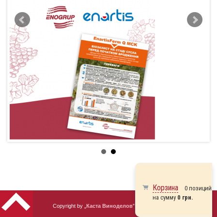
Корзина
0 позиций
на сумму
0 грн.
Copyright by „
Каста Виноделов
” 2010 - 2026