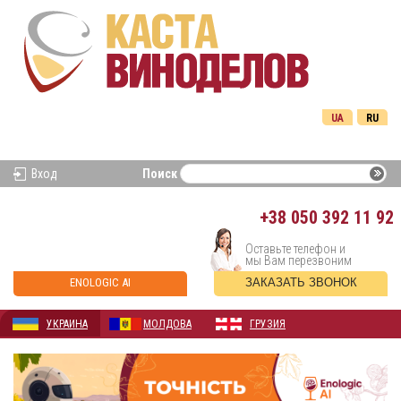
UA
RU
Вход
Поиск
+38
050 392 11 92
Оставьте телефон и
мы Вам перезвоним
ENOLOGIC AI
ЗАКАЗАТЬ ЗВОНОК
УКРАИНА
МОЛДОВА
ГРУЗИЯ