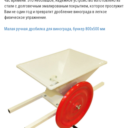
час времени. Это небольшое, надежное устройство изготовлено из
стали с долговечным эмалированым покрытием, которое прослужит
Вам не один год и превратит дробление винограда в легкое
физическое упражнение.
Малая ручная дробилка для винограда, бункер 800х500 мм