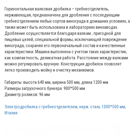
Горизонтальная валковая дробилка – гребнеотделитель,
нержавеющая, предназначена для дробления с последующим
гребнеотделением любых сортов винограда в домашних условиях, а
также может быть использована в лабораториях винзаводах.
Дробление осуществляется благодаря валкам , пригодной для
пищевых целей, специальной формы, исключающей повреждение
винограда, сохраняя его первоначальный состав и качественные
характеристики. Машина выполнена с учетом таких характеристик,
как компактность, деликатная работа. Расстояние между валками
можно регулировать вручную. Конструкция дробилок позволят
легко производить мойку и очистку механизмов.
Габариты: высота 640 мм, ширина 500 мм, длина 1200 мм
Размеры загрузочного бункера: 900*500 мм
Диаметр роликов: 96 мм
Электродробилка с гребнеотделителем, нерж. сталь 1000*500 мм,
Италия