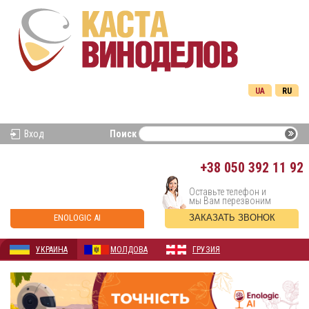
UA
RU
Вход
Поиск
+38
050 392 11 92
Оставьте телефон и
мы Вам перезвоним
ENOLOGIC AI
ЗАКАЗАТЬ ЗВОНОК
УКРАИНА
МОЛДОВА
ГРУЗИЯ