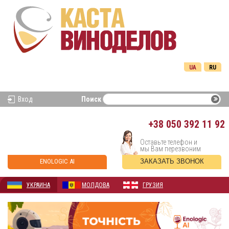
UA
RU
Вход
Поиск
+38
050 392 11 92
Оставьте телефон и
мы Вам перезвоним
ENOLOGIC AI
ЗАКАЗАТЬ ЗВОНОК
УКРАИНА
МОЛДОВА
ГРУЗИЯ