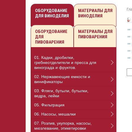
Гл
ОБОРУДОВАНИЕ
МАТЕРИАЛЫ ДЛЯ
ДЛЯ ВИНОДЕЛИЯ
ВИНОДЕЛИЯ
ОБОРУДОВАНИЕ
МАТЕРИАЛЫ ДЛЯ
ДЛЯ
ПИВОВАРЕНИЯ
ПИВОВАРЕНИЯ
01. Кадки, дробилки,
гребнеотделители и пресса для
винограда и фруктов.
02. Нержавеющие емкости и
винификаторы
03. Фляги, бутыли, бутылки,
ведра, лейки
05. Фильтрация
06. Насосы, мешалки
07. Розлив, укупорка, насосы,
мюзлевание, этикетировки