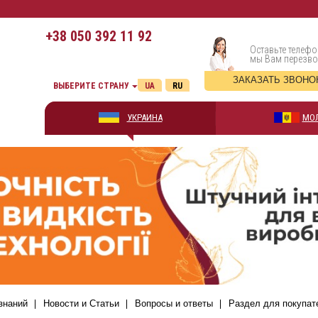
+38
050 392 11 92
Оставьте телефо
мы Вам перезв
ЗАКАЗАТЬ ЗВОНО
ВЫБЕРИТЕ СТРАНУ
UA
RU
УКРАИНА
МО
знаний
Новости и Статьи
Вопросы и ответы
Раздел для покупат