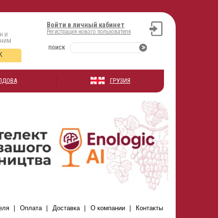
Войти в личный кабинет
Регистрация нового пользователя
н и
оним
ПОИСК
К
ЛДОВА
ГРУЗИЯ
еля
Оплата
Доставка
О компании
Контакты