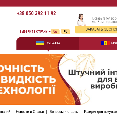
+38
050 392 11 92
Оставьте телефо
мы Вам перезв
ЗАКАЗАТЬ ЗВОНО
ВЫБЕРИТЕ СТРАНУ
UA
RU
УКРАИНА
МО
знаний
Новости и Статьи
Вопросы и ответы
Раздел для покупат