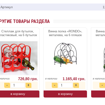
Артикул
1
РУГИЕ ТОВАРЫ РАЗДЕЛА
Стеллаж для бутылок,
Винна полка «RONDO»,
Винна
ластиковый, на 6 бутылок
металева, на 6 пляшок
метал
726,80 грн.
1.165,40 грн.
 наличии
в наличии
в наличии
в корзину
в корзину