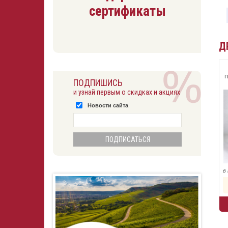
сертификаты
Д
п
ПОДПИШИСЬ
и узнай первым о скидках и акциях
Новости сайта
в