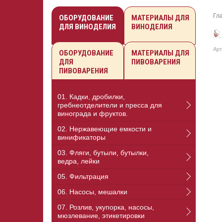
Гл
ОБОРУДОВАНИЕ
МАТЕРИАЛЫ ДЛЯ
ДЛЯ ВИНОДЕЛИЯ
ВИНОДЕЛИЯ
Арт
ОБОРУДОВАНИЕ
МАТЕРИАЛЫ ДЛЯ
ДЛЯ
ПИВОВАРЕНИЯ
ПИВОВАРЕНИЯ
01. Кадки, дробилки,
гребнеотделители и пресса для
винограда и фруктов.
02. Нержавеющие емкости и
винификаторы
03. Фляги, бутыли, бутылки,
ведра, лейки
05. Фильтрация
06. Насосы, мешалки
07. Розлив, укупорка, насосы,
мюзлевание, этикетировки