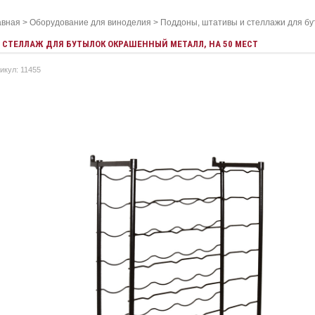
авная
>
Оборудование для виноделия
>
Поддоны, штативы и стеллажи для бу
СТЕЛЛАЖ ДЛЯ БУТЫЛОК ОКРАШЕННЫЙ МЕТАЛЛ, НА 50 МЕСТ
икул: 11455