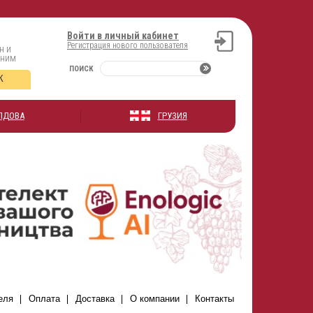
Войти в личный кабинет
Регистрация нового пользователя
н и
оним
ПОИСК
К
ЛДОВА
ГРУЗИЯ
еля
Оплата
Доставка
О компании
Контакты