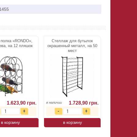
1455
 полка «RONDO»,
Стеллаж для бутылок
ева, на 12 пляшок
окрашенный металл, на 50
мест
1.623,90 грн.
1.728,90 грн.
в наличии
в корзину
в корзину