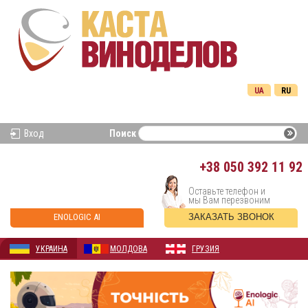
UA
RU
Вход
Поиск
+38
050 392 11 92
Оставьте телефон и
мы Вам перезвоним
ENOLOGIC AI
ЗАКАЗАТЬ ЗВОНОК
УКРАИНА
МОЛДОВА
ГРУЗИЯ