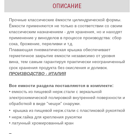
ОПИСАНИЕ
Прочные классические ёмкости цилиндрической формы.
Ёмкости применяются не только в соответствии со своим
классическим назначением - для хранения, но и находят
применение у виноделов в процессе производства: сбор
сока, брожение, переливки и т.д.
Плавающая пневматическая крышка обеспечивает
герметичное закрытие емкости независимо от уровня
вина, тем самым гарантируя практически неограниченный
срок хранения продукта без окисления и доливок.
ПРОИЗВОДСТВО - ИТАЛИЯ
Все емкости раздела поставляются в комплекте:
• емкость из пищевой нерж.стали с зеркальной
электрохимической полировкой внутренней поверхности и
обработкой в виде "чешуи" снаружи.
•
крышка из пищевой нерж.стали с пластиковой рукояткой
• нерж.гайка для крепления рукоятки
• латунный хромированный кран