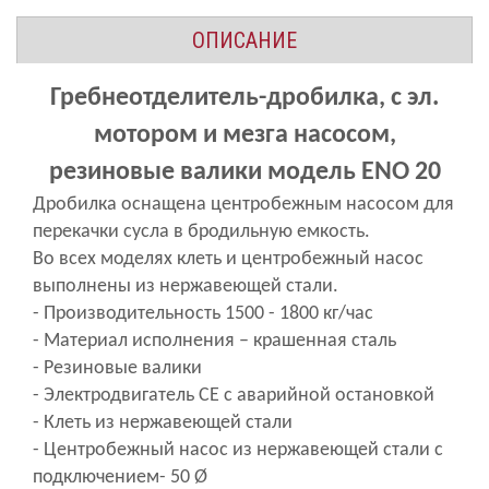
ОПИСАНИЕ
Гребнеотделитель-дробилка, с эл.
мотором и
мезга насосом,
резиновые валики
модель ENO 20
Дробилка оснащена центробежным насосом для
перекачки сусла в бродильную емкость.
Во всех моделях клеть и центробежный насос
выполнены из нержавеющей стали.
- Производительность 1500 - 1800 кг/час
- Материал исполнения –
крашенная
сталь
- Резиновые валики
- Электродвигатель
СЕ
с аварийной остановкой
- Клеть из нержавеющей стали
-
Ц
ентробежный насос из нержавеющей стали с
подключением- 50 Ø