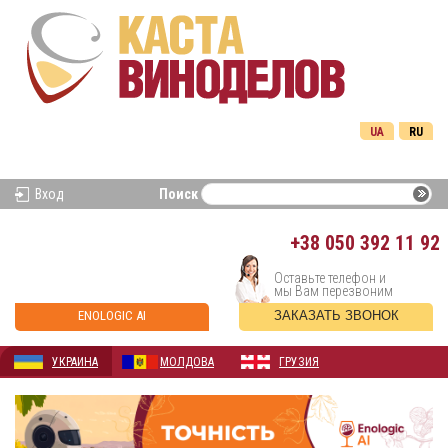
UA
RU
Вход
Поиск
+38
050 392 11 92
Оставьте телефон и
мы Вам перезвоним
ENOLOGIC AI
ЗАКАЗАТЬ ЗВОНОК
УКРАИНА
МОЛДОВА
ГРУЗИЯ