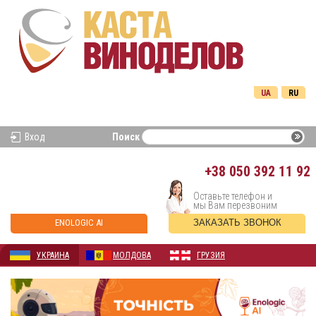
UA
RU
Вход
Поиск
+38
050 392 11 92
Оставьте телефон и
мы Вам перезвоним
ENOLOGIC AI
ЗАКАЗАТЬ ЗВОНОК
УКРАИНА
МОЛДОВА
ГРУЗИЯ