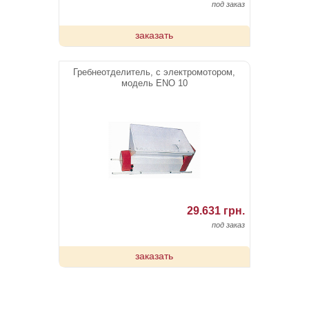
под заказ
заказать
Гребнеотделитель, с электромотором,
модель ENO 10
29.631 грн.
под заказ
заказать