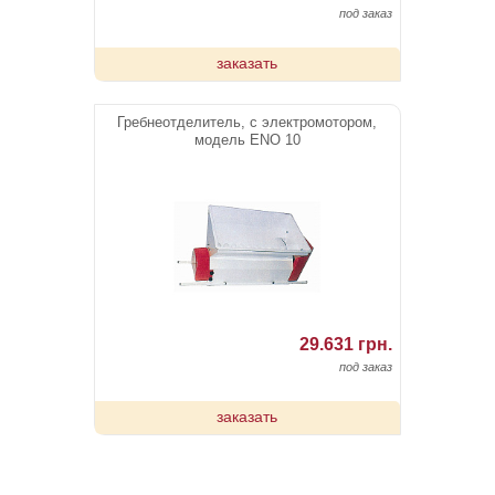
под заказ
заказать
Гребнеотделитель, с электромотором,
модель ENO 10
29.631 грн.
под заказ
заказать