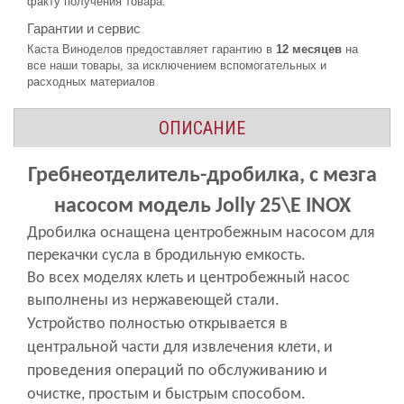
факту получения товара.
Гарантии и сервис
Каста Виноделов предоставляет гарантию в
12 месяцев
на
все наши товары, за исключением вспомогательных и
расходных материалов
ОПИСАНИЕ
Гребнеотделитель-дробилка,
с мезга
насосом
модель Jolly 25\E INOX
Дробилка оснащена центробежным насосом для
перекачки сусла в бродильную емкость.
Во всех моделях клеть и центробежный насос
выполнены из нержавеющей стали.
Устройство полностью открывается в
центральной части для извлечения клети, и
проведения операций по обслуживанию и
очистке, простым и быстрым способом.