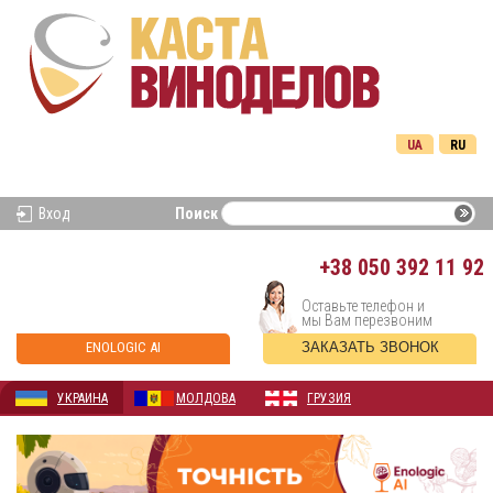
UA
RU
Вход
Поиск
+38
050 392 11 92
Оставьте телефон и
мы Вам перезвоним
ENOLOGIC AI
ЗАКАЗАТЬ ЗВОНОК
УКРАИНА
МОЛДОВА
ГРУЗИЯ