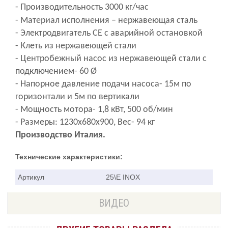
- Производительность 3000 кг/час
- Материал исполнения –
нержавеющая
сталь
- Электродвигатель
СЕ
с аварийной остановкой
- Клеть из нержавеющей стали
-
Ц
ентробежный насос из нержавеющей стали с
подключением- 60 Ø
- Напорное давление подачи насоса- 15м по
горизонтали и 5м по вертикали
- Мощность мотора- 1,8 кВт, 500 об/мин
- Размеры:
1230x680x900
, Вес- 94 кг
Производство Италия.
Технические характеристики:
Артикул
25\E INOX
ВИДЕО