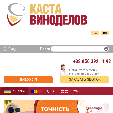
UA
RU
Вход
Поиск
+38
050 392 11 92
Оставьте телефон и
мы Вам перезвоним
ENOLOGIC AI
ЗАКАЗАТЬ ЗВОНОК
УКРАИНА
МОЛДОВА
ГРУЗИЯ