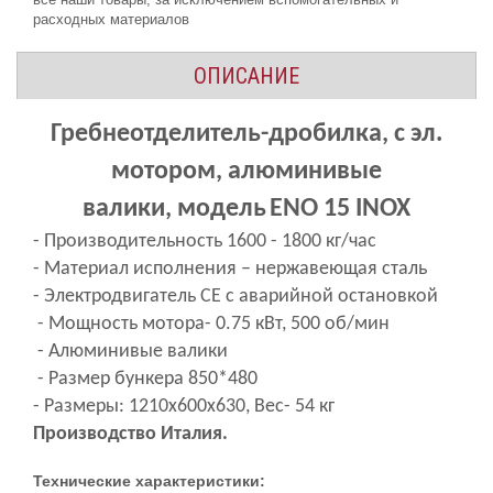
расходных материалов
ОПИСАНИЕ
Гребнеотделитель-дробилка, с эл.
мотором, алюминивые
валики,
модель
ENO 15
INOX
- Производительность 1600 - 1800 кг/час
- Материал исполнения –
нержавеющая
сталь
- Электродвигатель
СЕ
с аварийной остановкой
- Мощность мотора- 0.75 кВт, 500 об/мин
- Алюминивые валики
- Размер бункера 850*480
- Размеры:
1210x600x630
, Вес- 54 кг
Производство Италия.
Технические характеристики: