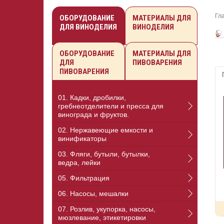
Гл
ОБОРУДОВАНИЕ
МАТЕРИАЛЫ ДЛЯ
ДЛЯ ВИНОДЕЛИЯ
ВИНОДЕЛИЯ
ОБОРУДОВАНИЕ
МАТЕРИАЛЫ ДЛЯ
ДЛЯ
ПИВОВАРЕНИЯ
ПИВОВАРЕНИЯ
01. Кадки, дробилки,
гребнеотделители и пресса для
винограда и фруктов.
02. Нержавеющие емкости и
винификаторы
03. Фляги, бутыли, бутылки,
ведра, лейки
05. Фильтрация
06. Насосы, мешалки
07. Розлив, укупорка, насосы,
мюзлевание, этикетировки