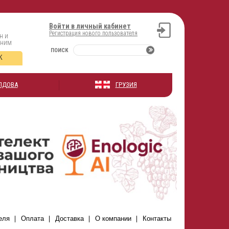
Войти в личный кабинет
Регистрация нового пользователя
н и
оним
ПОИСК
К
ЛДОВА
ГРУЗИЯ
еля
Оплата
Доставка
О компании
Контакты