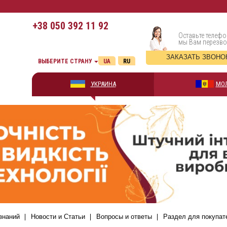
+38
050 392 11 92
Оставьте телефо
мы Вам перезв
ЗАКАЗАТЬ ЗВОНО
ВЫБЕРИТЕ СТРАНУ
UA
RU
УКРАИНА
МО
знаний
Новости и Статьи
Вопросы и ответы
Раздел для покупат