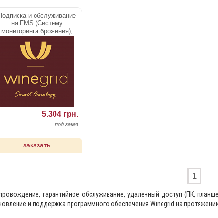
Подписка и обслуживание
на FMS (Систему
мониторинга брожения),
план Silver
5.304 грн.
под заказ
заказать
1
провождение, гарантийное обслуживание, удаленный доступ (ПК, планше
новление и поддержка программного обеспечения Winegrid на протяжении