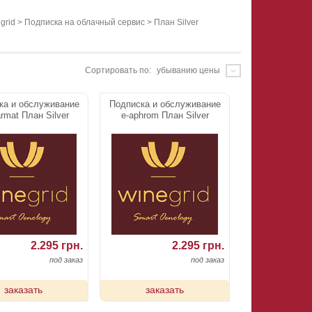
grid
>
Подписка на облачный сервис
>
План Silver
Сортировать по:
убыванию цены
ка и обслуживание
Подписка и обслуживание
rmat План Silver
e-aphrom План Silver
2.295 грн.
2.295 грн.
под заказ
под заказ
заказать
заказать