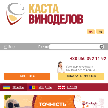
UA
RU
Вход
Поиск
+38
050 392 11 92
Оставьте телефон и
мы Вам перезвоним
ENOLOGIC AI
ЗАКАЗАТЬ ЗВОНОК
УКРАИНА
МОЛДОВА
ГРУЗИЯ