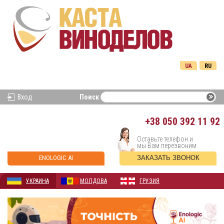
UA
RU
Вход
Поиск
+38
050 392 11 92
Оставьте телефон и
мы Вам перезвоним
ENOLOGIC AI
ЗАКАЗАТЬ ЗВОНОК
УКРАИНА
МОЛДОВА
ГРУЗИЯ