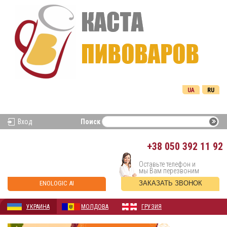
UA
RU
Вход
Поиск
+38
050 392 11 92
Оставьте телефон и
мы Вам перезвоним
ENOLOGIC AI
ЗАКАЗАТЬ ЗВОНОК
УКРАИНА
МОЛДОВА
ГРУЗИЯ