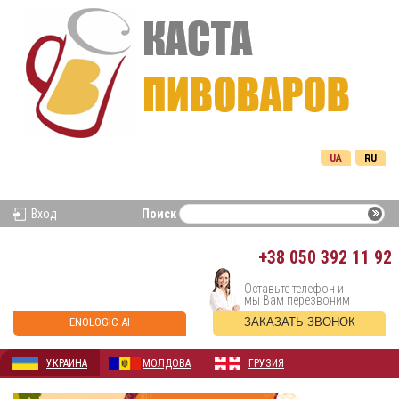
UA
RU
Вход
Поиск
+38
050 392 11 92
Оставьте телефон и
мы Вам перезвоним
ENOLOGIC AI
ЗАКАЗАТЬ ЗВОНОК
УКРАИНА
МОЛДОВА
ГРУЗИЯ