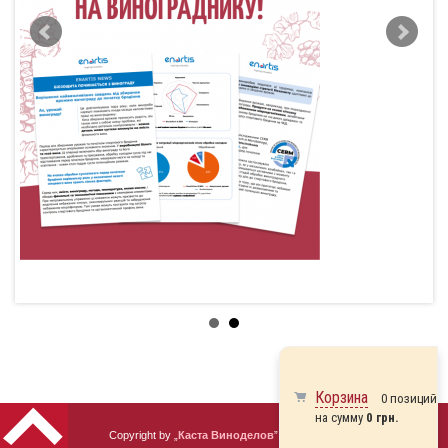
Корзина
0 позиций
на сумму
0 грн.
Copyright by „
Каста Виноделов
” 2010 - 2026