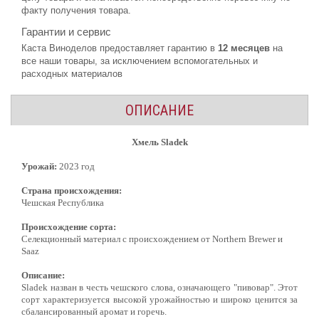
факту получения товара.
Гарантии и сервис
Каста Виноделов предоставляет гарантию в
12 месяцев
на
все наши товары, за исключением вспомогательных и
расходных материалов
ОПИСАНИЕ
Хмель Sladek
Урожай:
2023 год
Страна происхождения:
Чешская Республика
Происхождение сорта:
Селекционный материал с происхождением от Northern Brewer и
Saaz
Описание:
Sladek назван в честь чешского слова, означающего "пивовар". Этот
сорт характеризуется высокой урожайностью и широко ценится за
сбалансированный аромат и горечь.