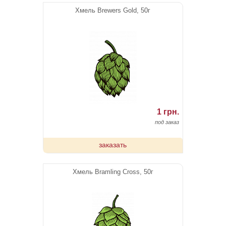
Хмель Brewers Gold, 50г
1 грн.
под заказ
заказать
Хмель Bramling Cross, 50г