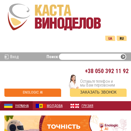
UA
RU
Вход
Поиск
+38
050 392 11 92
Оставьте телефон и
мы Вам перезвоним
ENOLOGIC AI
ЗАКАЗАТЬ ЗВОНОК
УКРАИНА
МОЛДОВА
ГРУЗИЯ