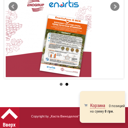
Корзина
0 позиций
на сумму
0 грн.
Copyright by „
Каста Виноделов
” 2010 - 2026