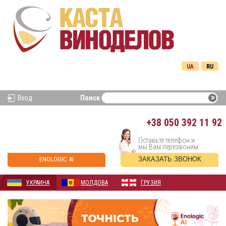
UA
RU
Вход
Поиск
+38
050 392 11 92
Оставьте телефон и
мы Вам перезвоним
ENOLOGIC AI
ЗАКАЗАТЬ ЗВОНОК
УКРАИНА
МОЛДОВА
ГРУЗИЯ