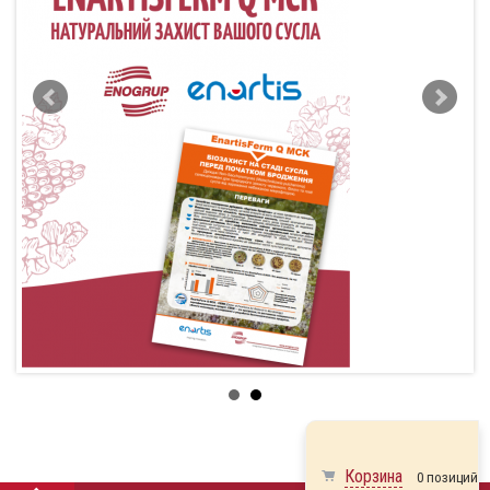
Корзина
0 позиций