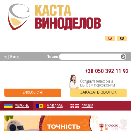
UA
RU
Вход
Поиск
+38
050 392 11 92
Оставьте телефон и
мы Вам перезвоним
ENOLOGIC AI
ЗАКАЗАТЬ ЗВОНОК
УКРАИНА
МОЛДОВА
ГРУЗИЯ