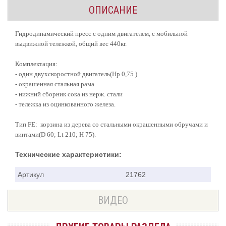
ОПИСАНИЕ
Гидродинамический пресс с одним двигателем, с мобильной
выдвижной тележкой, общий вес 440кг.
Комплектация:
- один двухскоростной двигатель(Hp 0,75 )
- окрашенная стальная рама
- нижний сборник сока из нерж. стали
- тележка из оцинкованного железа.
Тип FE: корзина из дерева со стальными окрашенными обручами и
винтами(D 60; Lt 210; H 75).
Технические характеристики:
Артикул
21762
ВИДЕО