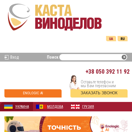
UA
RU
Вход
Поиск
+38
050 392 11 92
Оставьте телефон и
мы Вам перезвоним
ENOLOGIC AI
ЗАКАЗАТЬ ЗВОНОК
УКРАИНА
МОЛДОВА
ГРУЗИЯ