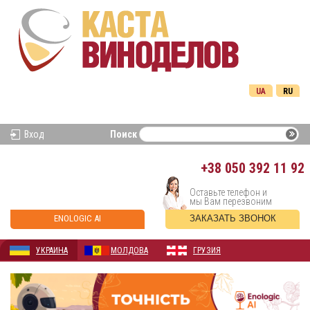
UA
RU
Вход
Поиск
+38
050 392 11 92
Оставьте телефон и
мы Вам перезвоним
ENOLOGIC AI
ЗАКАЗАТЬ ЗВОНОК
УКРАИНА
МОЛДОВА
ГРУЗИЯ