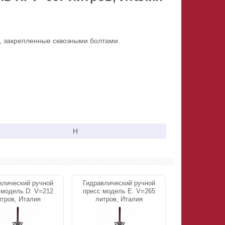
а, закрепленные сквозными болтами.
H
влический ручной
Гидравлический ручной
 модель D. V=212
пресс модель E. V=265
тров, Италия
литров, Италия