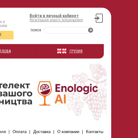
Войти в личный кабинет
Регистрация нового пользователя
н и
оним
ПОИСК
К
ЛДОВА
ГРУЗИЯ
еля
Оплата
Доставка
О компании
Контакты