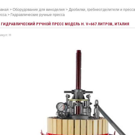
авная
>
Оборудование для виноделия
>
Дробилки, гребнеотделители и пресса
есса
>
Гидравлические ручные пресса
ГИДРАВЛИЧЕСКИЙ РУЧНОЙ ПРЕСС МОДЕЛЬ H. V=667 ЛИТРОВ, ИТАЛИЯ
икул: H