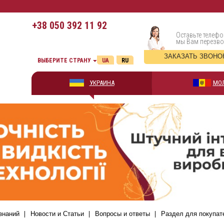
+38
050 392 11 92
Оставьте телефо
мы Вам перезв
ЗАКАЗАТЬ ЗВОНО
ВЫБЕРИТЕ СТРАНУ
UA
RU
УКРАИНА
МО
знаний
Новости и Статьи
Вопросы и ответы
Раздел для покупат