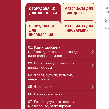
Гл
ОБОРУДОВАНИЕ
МАТЕРИАЛЫ ДЛЯ
пр
ДЛЯ ВИНОДЕЛИЯ
ВИНОДЕЛИЯ
ОБОРУДОВАНИЕ
МАТЕРИАЛЫ ДЛЯ
Арт
ДЛЯ
ПИВОВАРЕНИЯ
ПИВОВАРЕНИЯ
01. Кадки, дробилки,
гребнеотделители и пресса для
винограда и фруктов.
02. Нержавеющие емкости и
винификаторы
03. Фляги, бутыли, бутылки,
ведра, лейки
05. Фильтрация
06. Насосы, мешалки
07. Розлив, укупорка, насосы,
мюзлевание, этикетировки