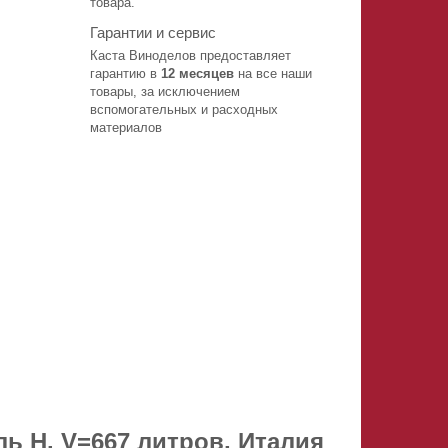
товара.
Гарантии и сервис
Каста Виноделов предоставляет
гарантию в
12 месяцев
на все наши
товары, за исключением
вспомогательных и расходных
материалов
ль H.
V=667 литров, Италия