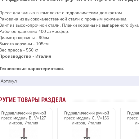
Пресс для жмыха в комплекте с гидравлическим домкратом.
Раковина из высококачественной стали с прочным усилением.
Винт из высокопрочной стали. Планки корзины из выпаренного бук
Рабочее давление 400 атмосфер.
Диаметр корзины - 90см
Высота корзины - 105см
Вес пресса - 550 кг
Производство - Италия
Технические характеристики:
Артикул
РУГИЕ ТОВАРЫ РАЗДЕЛА
Гидравлический ручной
Гидравлический ручной
Гидра
пресс модель В. V=127
пресс модель C. V=166
пресс
литров, Италия
литров, Италия
ли