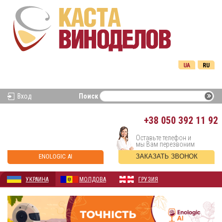
UA
RU
Вход
Поиск
+38
050 392 11 92
Оставьте телефон и
мы Вам перезвоним
ENOLOGIC AI
ЗАКАЗАТЬ ЗВОНОК
УКРАИНА
МОЛДОВА
ГРУЗИЯ